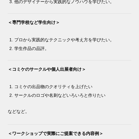
他のデザイナーから実践的なノウハウを学びたい。
＜専門学校など学生向け＞
プロから実践的なテクニックや考え方を学びたい。
学生作品の品評。
＜コミケのサークルや個人出展者向け＞
コミケの出品物のクオリティを上げたい
サークルのロゴや名刺などいろいろと作りたい
などなど。
＜ワークショップで実際にご提案できる内容例＞