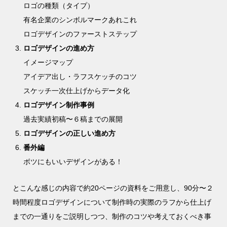
ロゴの種類（タイプ）
有名企業のシンボルマークあれこれ
ロゴデザインのファーストステップ
ロゴデザインの進め方
イメージマップ
アイデア出し・ラフスケッチのコツ
スケッチ一次仕上げからデータ化
ロゴデザイン制作事例
過去実績初稿〜６稿までの展開
ロゴデザインの正しい進め方
番外編
ボツにもいいデザインがある！
とこんな感じの内容で約20ページの資料をご用意し、90分〜２
時間程度ロゴデザインについて制作時の実際のラフから仕上げ
までの一通りをご説明しつつ、制作のコツや考えておくべき事